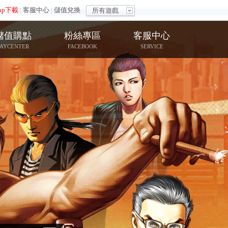
pp下載
|
客服中心
|
儲值兌換
所有遊戲
儲值購點
粉絲專區
客服中心
PAYCENTER
FACEBOOK
SERVICE