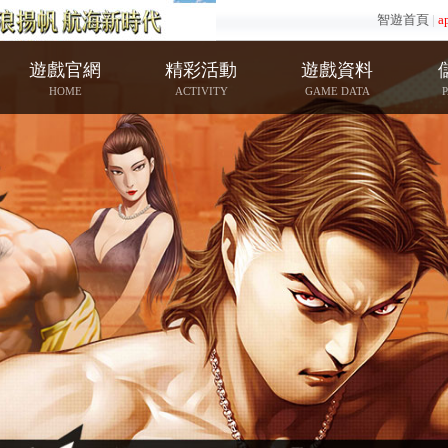
智遊首頁
|
a
遊戲官網
精彩活動
遊戲資料
HOME
ACTIVITY
GAME DATA