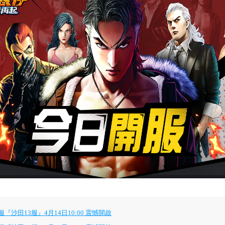
沙田13服』4月14日10:00 震憾開啟