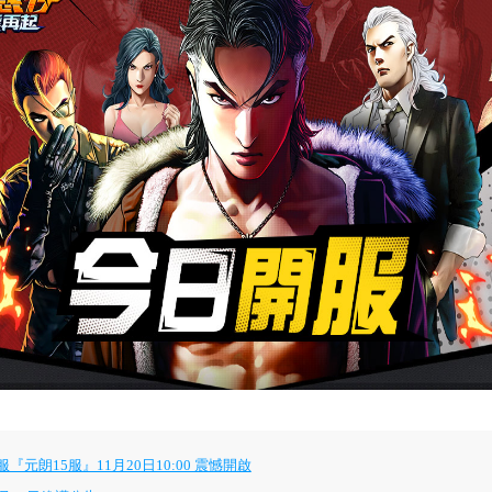
朗15服』11月20日10:00 震憾開啟