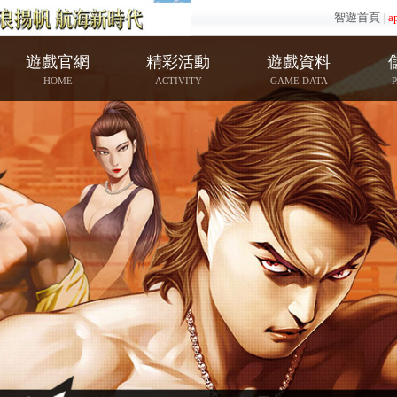
智遊首頁
|
a
遊戲官網
精彩活動
遊戲資料
HOME
ACTIVITY
GAME DATA