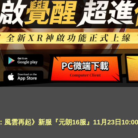
風雲再起》新服『元朗16服』11月23日10:0