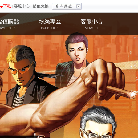
pp下載
|
客服中心
|
儲值兌換
所有遊戲
儲值購點
粉絲專區
客服中心
PAYCENTER
FACEBOOK
SERVICE