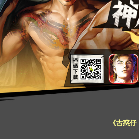
《古惑仔：