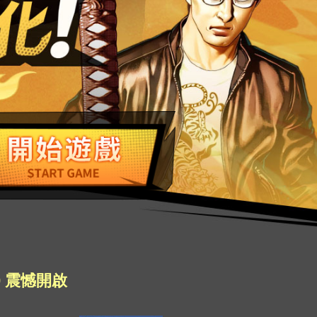
0 震憾開啟